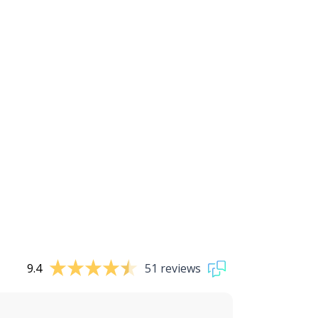
9.4
51 reviews