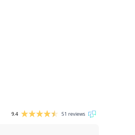
9.4
51 reviews